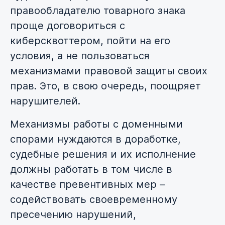
правообладателю товарного знака
проще договориться с
киберсквоттером, пойти на его
условия, а не пользоваться
механизмами правовой защиты своих
прав. Это, в свою очередь, поощряет
нарушителей.
Механизмы работы с доменными
спорами нуждаются в доработке,
судебные решения и их исполнение
должны работать в том числе в
качестве превентивных мер –
содействовать своевременному
пресечению нарушений,