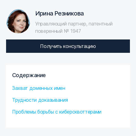
Ирина Резникова
Управляющий партнер, патентный
поверенный № 1947
Получить консультацию
Содержание
Захват доменных имен
Трудности доказывания
Проблемы борьбы с киберсквоттерами