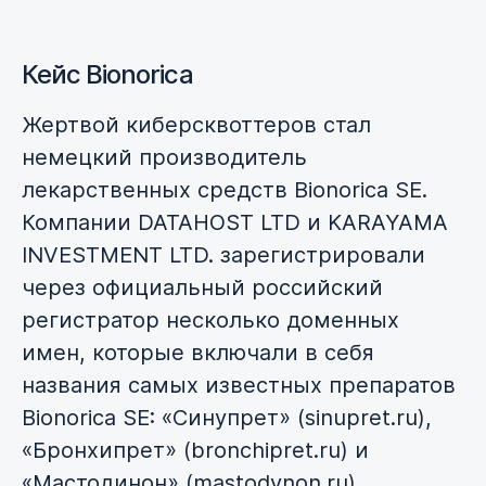
Кейс Bionorica
Жертвой киберсквоттеров стал
немецкий производитель
лекарственных средств Bionorica SE.
Компании DATAHOST LTD и KARAYAMA
INVESTMENT LTD. зарегистрировали
через официальный российский
регистратор несколько доменных
имен, которые включали в себя
названия самых известных препаратов
Bionorica SE: «Синупрет» (sinupret.ru),
«Бронхипрет» (bronchipret.ru) и
«Мастодинон» (mastodynon.ru).