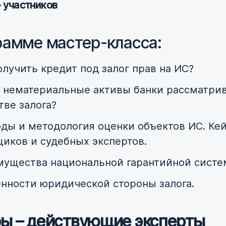
 участников
рамме мастер-класса:
олучить кредит под залог прав на ИС?
 нематериальные активы банки рассматри
тве залога?
ды и методология оценки объектов ИС. Ке
иков и судебных экспертов.
ущества национальной гарантийной сист
нности юридической стороны залога.
ы – действующие эксперты