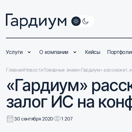
Услуги
О компании
Кейсы
Портфоли
Главная
Новости
Товарные знаки
«Гардиум» расскажет, к
«Гардиум» расск
залог ИС на конф
30 сентября 2020
1 207