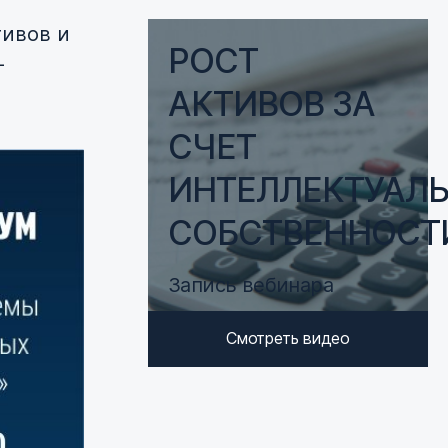
тивов и
РОСТ
-
АКТИВОВ ЗА
СЧЕТ
ИНТЕЛЛЕКТУАЛ
СОБСТВЕННОСТ
Запись вебинара
Смотреть видео