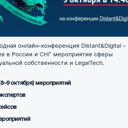
дная онлайн-конференция Distant&Digital –
е в России и СНГ мероприятие сферы
уальной собственности и LegalTech.
(8–9 октября) мероприятий
экспертов
кейсов
ероприятий