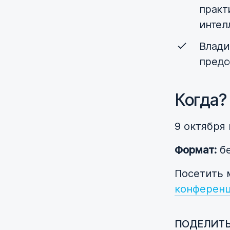
практ
интел
Влади
предс
Когда?
9 октября
Формат:
бе
Посетить 
конферен
ПОДЕЛИТЬ