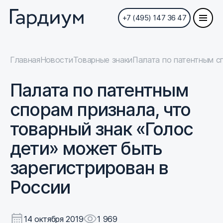
+7 (495) 147 36 47
Главная
Новости
Товарные знаки
Палата по патентным с
Палата по патентным
спорам признала, что
товарный знак «Голос
дети» может быть
зарегистрирован в
России
14 октября 2019
1 969