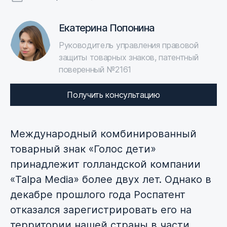
Екатерина Попонина
Руководитель управления правовой
защиты товарных знаков, патентный
поверенный №2161
Получить консультацию
Международный комбинированный
товарный знак «Голос дети»
принадлежит голландской компании
«Talpa Media» более двух лет. Однако в
декабре прошлого года Роспатент
отказался зарегистрировать его на
территории нашей страны в части