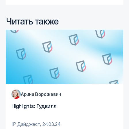
Читать также
Арина Ворожевич
Highlights: Гудвилл
IP Дайджест
,
24.03.24