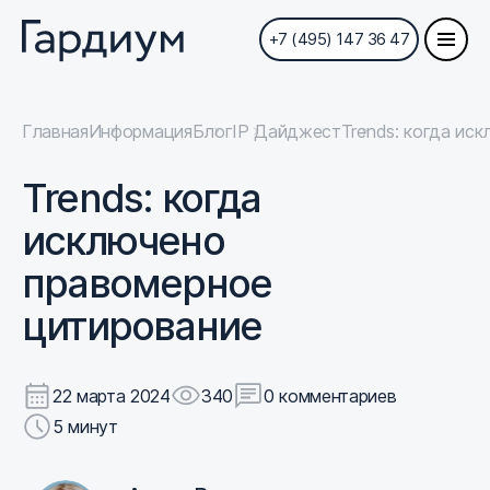
+7 (495) 147 36 47
Главная
Информация
Блог
IP Дайджест
Trends: когда ис
Trends: когда
исключено
правомерное
цитирование
22 марта 2024
340
0 комментариев
5 минут