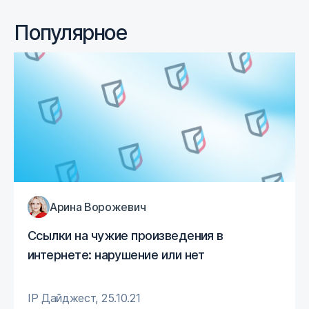
Популярное
Арина Ворожевич
Ссылки на чужие произведения в
интернете: нарушение или нет
IP Дайджест
,
25.10.21