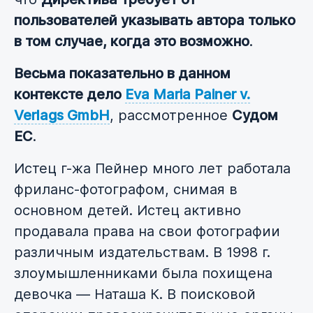
пользователей указывать автора только
в том случае, когда это возможно
.
Весьма показательно в данном
контексте дело
Eva Maria Painer v.
Verlags GmbH
, рассмотренное
Судом
ЕС
.
Истец г-жа Пейнер много лет работала
фриланс-фотографом, снимая в
основном детей. Истец активно
продавала права на свои фотографии
различным издательствам. В 1998 г.
злоумышленниками была похищена
девочка — Наташа К. В поисковой