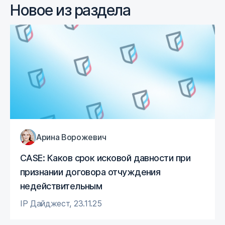
Новое из раздела
Арина Ворожевич
CASE: Каков срок исковой давности при
признании договора отчуждения
недействительным
IP Дайджест
,
23.11.25