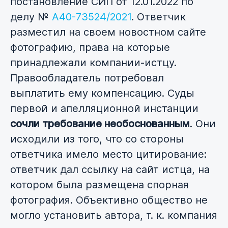
постановление СИП от 12.01.2022 по
делу №
А40-73524/2021
. Ответчик
разместил на своем новостном сайте
фотографию, права на которые
принадлежали компании-истцу.
Правообладатель потребовал
выплатить ему компенсацию. Суды
первой и апелляционной инстанции
сочли требование необоснованным
. Они
исходили из того, что со стороны
ответчика имело место цитирование:
ответчик дал ссылку на сайт истца, на
котором была размещена спорная
фотография. Объективно общество не
могло установить автора, т. к. компания