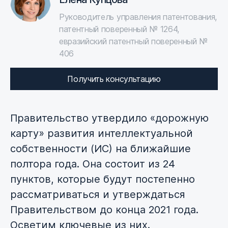
Руководитель управления патентования,
патентный поверенный № 1264,
евразийский патентный поверенный №
406
Получить консультацию
Правительство утвердило «дорожную
карту» развития интеллектуальной
собственности (ИС) на ближайшие
полтора года. Она состоит из 24
пунктов, которые будут постепенно
рассматриваться и утверждаться
Правительством до конца 2021 года.
Осветим ключевые из них.