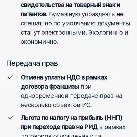
свидетельства на товарный знак и
патентов
. Бумажную упразднять не
спешат, но по умолчанию документы
станут электронными. Экологично и
экономично.
Передача прав
Отмена уплаты НДС в рамках
договора франшизы
при
одновременной передаче прав на
несколько объектов ИС.
Льгота по налогу на прибыль (ННП)
при переходе прав на РИД
в рамках
договоров отчуждения или