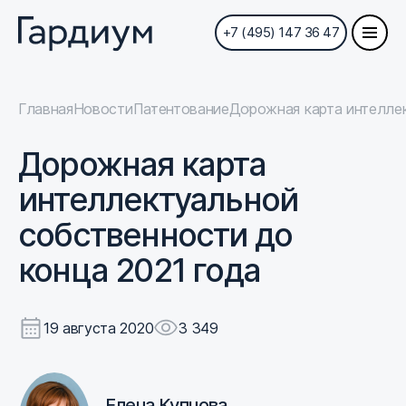
+7 (495) 147 36 47
Главная
Новости
Патентование
Дорожная карта интеллек
Дорожная карта
интеллектуальной
собственности до
конца 2021 года
19 августа 2020
3 349
Елена Купцова