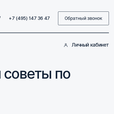
/
+7 (495) 147 36 47
Обратный звонок
Личный кабинет
 советы по