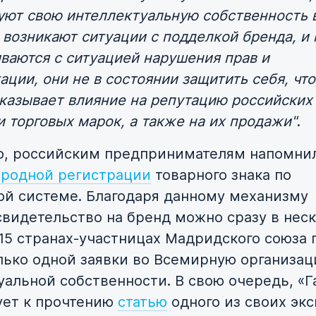
уют свою интеллектуальную собственность 
 возникают ситуации с подделкой бренда, и 
иваются с ситуацией нарушения прав и
ции, они не в состоянии защитить себя, что
оказывает влияние на репутацию российских
 торговых марок, а также на их продажи"
.
о, российским предпринимателям напомни
родной регистрации
товарного знака по
й системе. Благодаря данному механизму
свидетельство на бренд можно сразу в нес
115 странах-участницах Мадридского союза 
лько одной заявки во Всемирную организа
уальной собственности. В свою очередь, «
ет к прочтению
статью
одного из своих экс