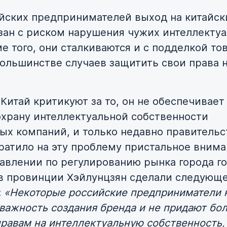
йских предпринимателей выход на китайск
зан с риском нарушения чужих интеллекту
е того, они сталкиваются и с подделкой то
большинстве случаев защитить свои права 
 Китай критикуют за то, он не обеспечивает
храну интеллектуальной собственности
ых компаний, и только недавно правительс
ратило на эту проблему пристальное внима
равлении по регулированию рынка города г
в провинции Хэйлунцзян сделали следующ
:
«Некоторые российские предприниматели 
важность создания бренда и не придают бо
правам на интеллектуальную собственность,