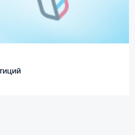
стиций