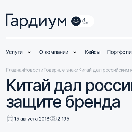
Услуги
О компании
Кейсы
Портфоли
Главная
Новости
Товарные знаки
Китай дал российским 
Китай дал росс
защите бренда
15 августа 2018
2 195