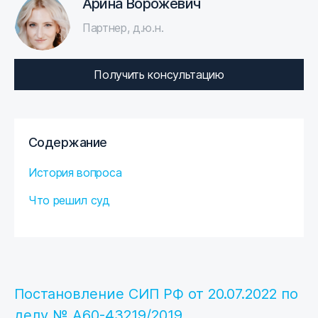
Арина Ворожевич
Партнер, д.ю.н.
Получить консультацию
Содержание
История вопроса
Что решил суд
Постановление СИП РФ от 20.07.2022 по
делу № А60-43219/2019