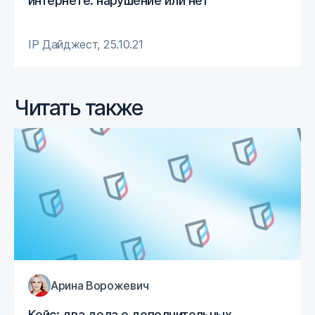
интернете: нарушение или нет
IP Дайджест
,
25.10.21
Читать также
Арина Ворожевич
Кейс: два дела о дополнительных