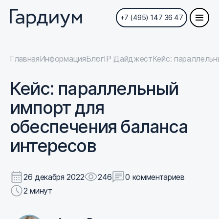
+7 (495) 147 36 47
Главная
Информация
Блог
IP Дайджест
Кейс: параллельн
Кейс: параллельный
импорт для
обеспечения баланса
интересов
26 декабря 2022
246
0 комментариев
2 минут