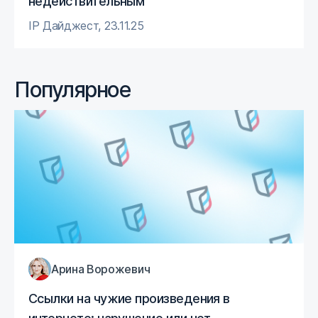
недействительным
IP Дайджест
,
23.11.25
Популярное
Арина Ворожевич
Ссылки на чужие произведения в