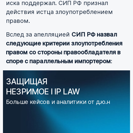
иска поддержал. СИП РФ признал
действия истца злоупотреблением
правом.
Вслед за апелляцией
СИП РФ назвал
следующие критерии злоупотребления
правом со стороны правообладателя в
споре с параллельным импортером
:
ЗАЩИЩАЯ
НЕЗРИМОЕ I IP LAW
Больше кейсов и аналитики от д.ю.н