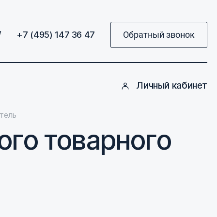
/
+7 (495) 147 36 47
Обратный звонок
Личный кабинет
итель
ого товарного