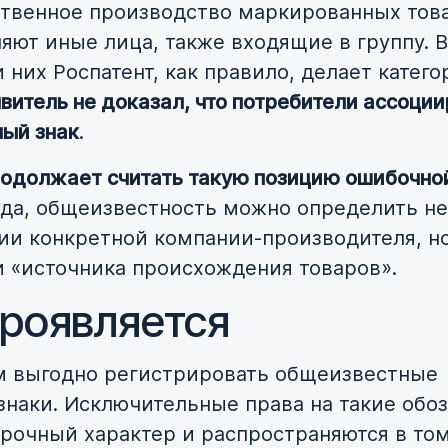
твенное производство маркированных тов
яют иные лица, также входящие в группу. В
 них Роспатент, как правило, делает катег
витель не доказал, что потребители ассоции
ный знак
.
одолжает считать такую позицию ошибочно
да, общеизвестность можно определить не
ии конкретной компании-производителя, но
 «источника происхождения товаров».
проявляется
 выгодно регистрировать общеизвестные
знаки. Исключительные права на такие обо
срочный характер и распространяются в то