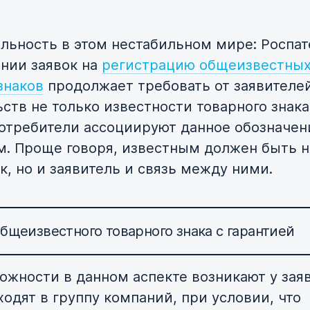
ильность в этом нестабильном мире: Роспат
нии заявок на
регистрацию общеизвестны
знаков
продолжает требовать от заявителе
ств не только известности товарного знака
 потребители ассоциируют данное обозначен
м. Проще говоря, известным должен быть н
к, но и заявитель и связь между ними.
бщеизвестного товарного знака с гарантией
ожности в данном аспекте возникают у зая
ходят в группу компаний, при условии, что