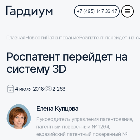
+7 (495) 147 36 47
Главная
Новости
Патентование
Роспатент перейдет на с
Роспатент перейдет на
систему 3D
4 июля 2018
2 263
Елена Купцова
Руководитель управления патентования,
патентный поверенный № 1264,
евразийский патентный поверенный №