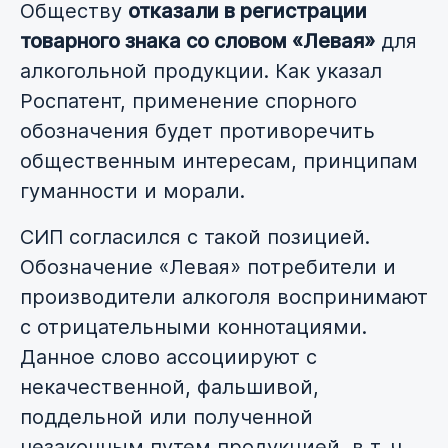
Обществу
отказали в регистрации
товарного знака со словом «Левая»
для
алкогольной продукции. Как указал
Роспатент, применение спорного
обозначения будет противоречить
общественным интересам, принципам
гуманности и морали.
СИП согласился с такой позицией.
Обозначение «Левая» потребители и
производители алкоголя воспринимают
с отрицательными коннотациями.
Данное слово ассоциируют с
некачественной, фальшивой,
поддельной или полученной
незаконным путем продукцией, в т. ч.