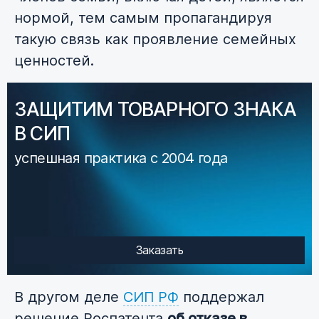
нормой, тем самым пропагандируя
такую связь как проявление семейных
ценностей.
ЗАЩИТИМ ТОВАРНОГО ЗНАКА
В СИП
успешная практика с 2004 года
Заказать
В другом деле
СИП РФ
поддержал
решение Роспатента
об отказе в