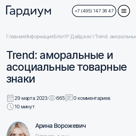
+7 (495) 147 36 47
Главная
Информация
Блог
IP Дайджест
Trend: аморальны
Trend: аморальные и
асоциальные товарные
знаки
29 марта 2023
665
0 комментариев
10 минут
Арина Ворожевич