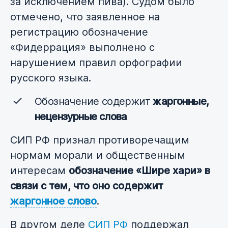
за исключением пива). Судом было
отмечено, что заявленное на
регистрацию обозначение
«Фидеррация» выполнено с
нарушением правил орфографии
русского языка.
Обозначение содержит
жаргонные,
нецензурные слова
СИП РФ признал противоречащим
нормам морали и общественным
интересам
обозначение «Шире хари» в
связи с тем, что оно содержит
жаргонное слово
.
В другом деле
СИП РФ
поддержал