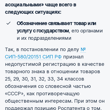
асоциальными» чаще всего в
следующих ситуациях:
Обозначение связывает товар или
услугу с государством
, его органами
и их подразделениями
Так, в постановлении по делу
№
СИП-580/20151 СИП РФ
признал
недопустимой регистрацию в качестве
товарного знака в отношении товаров
25, 29, 30, 31, 32, 33, 34 классов
обозначения со словесной частью
«СССР», как противоречащую
общественным интересам. При этом он
поддержал позицию Роспатента о том,