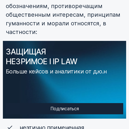
обозначениям, противоречащим
общественным интересам, принципам
гуманности и морали относятся, в
частности:
ЗАЩИЩАЯ
НЕЗРИМОЕ I IP LAW
Больше кейсов и аналитики от д.ю.н
Подписаться
неэтично примененная