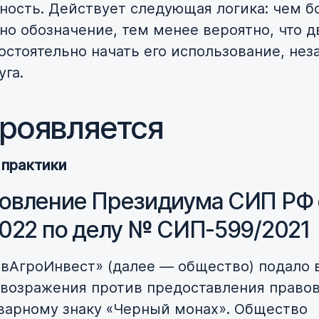
ность. Действует следующая логика: чем б
но обозначение, тем менее вероятно, что д
остоятельно начать его использование, не
уга.
проявляется
 практики
овление Президиума СИП РФ 
2022 по делу № СИП-599/2021
вАгроИнвест» (далее — общество) подало 
 возражения против предоставления право
варному знаку «Черный монах». Общество