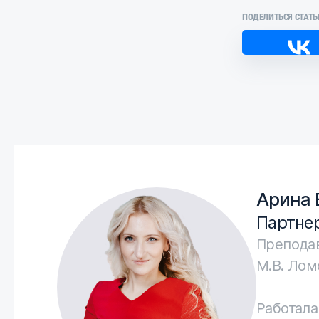
ПОДЕЛИТЬСЯ СТАТЬ
Арина 
Партнер
Преподав
М.В. Лом
Работал