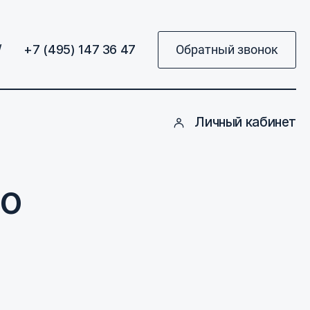
/
+7 (495) 147 36 47
Обратный звонок
Личный кабинет
 о