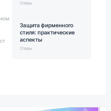
Споры
ском
Защита фирменного
стиля: практические
аспекты
ст
Споры