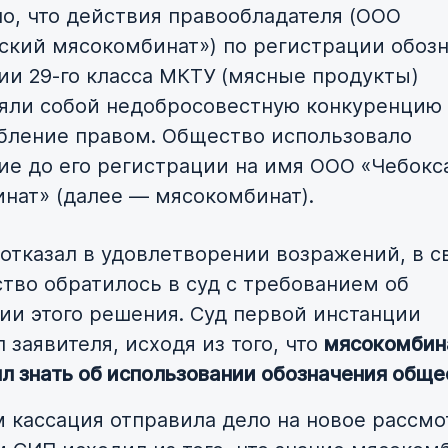
о, что действия правообладателя (ООО
ский мясокомбинат») по регистрации обоз
ии 29-го класса МКТУ (мясные продукты)
яли собой недобросовестную конкуренцию
бление правом. Общество использовало
ие до его регистрации на имя ООО «Чебокс
нат» (далее — мясокомбинат).
 отказал в удовлетворении возражений, в с
тво обратилось в суд с требованием об
ии этого решения. Суд первой инстанции
заявителя, исходя из того, что
мясокомбин
л знать об использовании обозначения общ
 кассация отправила дело на новое рассмо