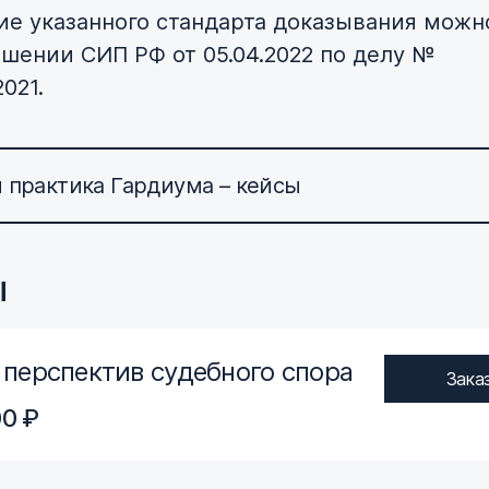
е указанного стандарта доказывания можн
ешении СИП РФ от 05.04.2022 по делу №
021.
 практика Гардиума – кейсы
ы
 перспектив судебного спора
Зака
00 ₽