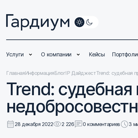
Услуги
О компании
Кейсы
Портфоли
Главная
Информация
Блог
IP Дайджест
Trend: судебная 
Trend: судебная 
недобросовестн
28 декабря 2022
2 226
0 комментариев
3 м