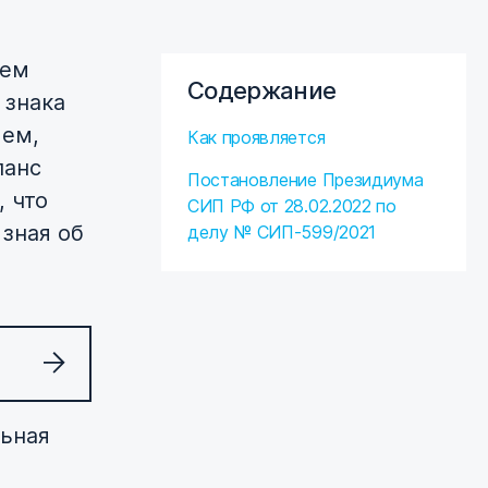
ием
Содержание
 знака
ием,
Как проявляется
ланс
Постановление Президиума
, что
СИП РФ от 28.02.2022 по
 зная об
делу № СИП-599/2021
льная