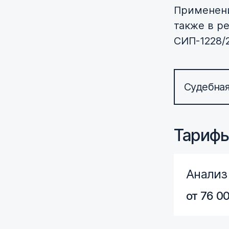
Применени
также в р
СИП-1228/2
Судебная
Тариф
Анализ
от 76 0