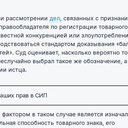
ри рассмотрении
дел
, связанных с признан
правообладателя по регистрации товарного
вестной конкуренцией или злоупотреблен
водствоваться стандартом доказывания «ба
ей». Суд оценивает, насколько вероятно то
неслучайно выбрал такое же обозначение, а
ии истца.
аших прав в СИП
фактором в таком случае является изнача
льная способность товарного знака, его