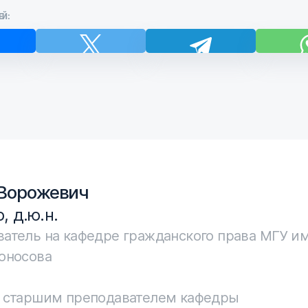
ЕЙ:
Ворожевич
, д.ю.н.
атель на кафедре гражданского права МГУ и
оносова
а старшим преподавателем кафедры