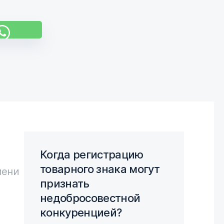
Когда регистрацию
товарного знака могут
мени
признать
недобросовестной
конкуренцией?