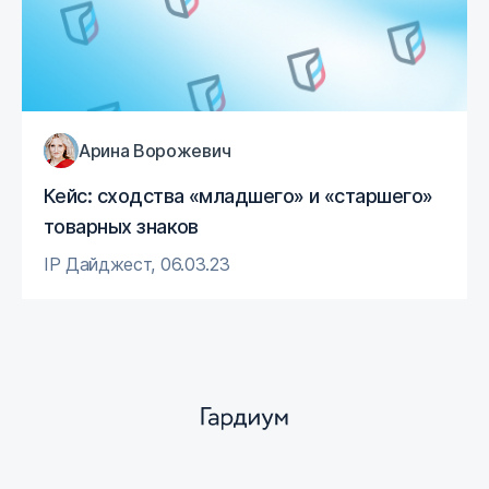
Арина Ворожевич
Кейс: сходства «младшего» и «старшего»
товарных знаков
IP Дайджест
,
06.03.23