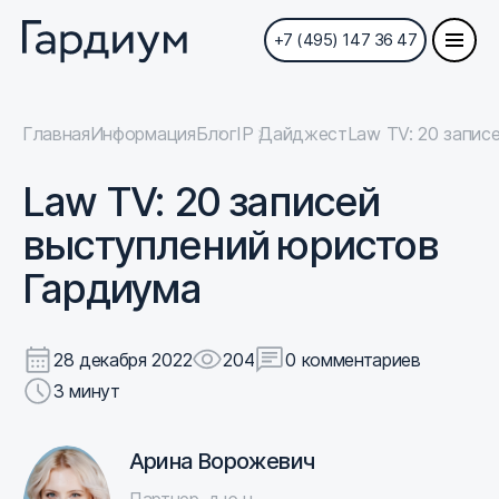
+7 (495) 147 36 47
Главная
Информация
Блог
IP Дайджест
Law TV: 20 запис
Law TV: 20 записей
выступлений юристов
Гардиума
28 декабря 2022
204
0 комментариев
3 минут
Арина Ворожевич