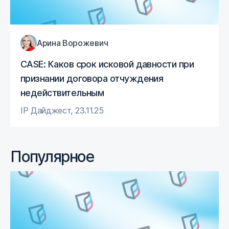
Арина Ворожевич
CASE: Каков срок исковой давности при
признании договора отчуждения
недействительным
IP Дайджест
,
23.11.25
Популярное