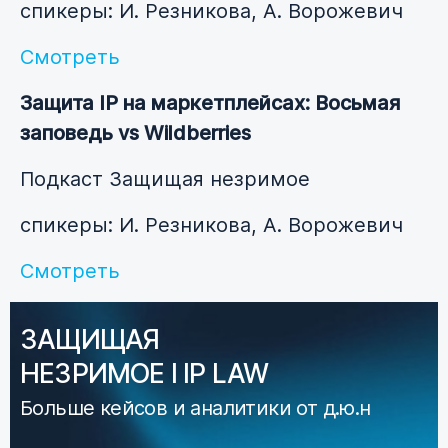
спикеры: И. Резникова, А. Ворожевич
Смотреть
Защита IP на маркетплейсах: Восьмая
заповедь vs Wildberries
Подкаст Защищая незримое
спикеры: И. Резникова, А. Ворожевич
Смотреть
ЗАЩИЩАЯ
НЕЗРИМОЕ I IP LAW
Больше кейсов и аналитики от д.ю.н