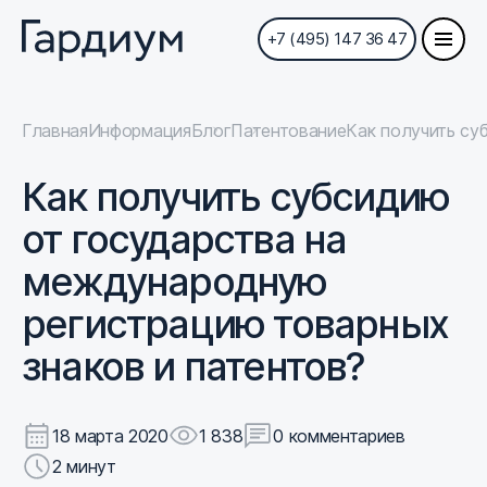
+7 (495) 147 36 47
Главная
Информация
Блог
Патентование
Как получить су
Как получить субсидию
от государства на
международную
регистрацию товарных
знаков и патентов?
18 марта 2020
1 838
0 комментариев
2 минут