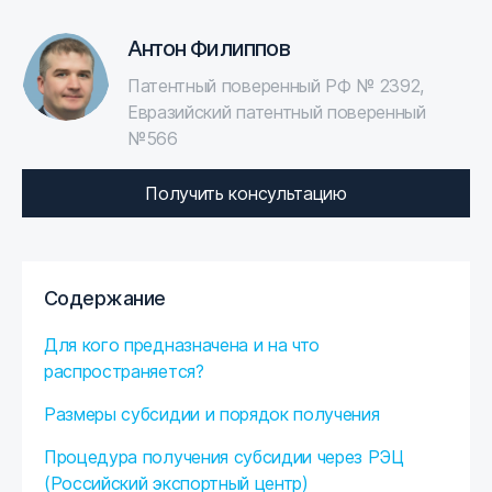
Антон Филиппов
Патентный поверенный РФ № 2392,
Евразийский патентный поверенный
№566
Получить консультацию
Содержание
Для кого предназначена и на что
распространяется?
Размеры субсидии и порядок получения
Процедура получения субсидии через РЭЦ
(Российский экспортный центр)