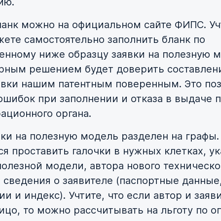
ию.
ланк можно на официальном сайте ФИПС. Уч
жете самостоятельно заполнить бланк по
енному ниже образцу заявки на полезную м
рным решением будет доверить составлен
явки нашим патентным поверенным. Это по
ошибок при заполнении и отказа в выдаче п
рационного органа.
вки на полезную модель разделен на графы.
ся проставить галочки в нужных клетках, ук
полезной модели, автора нового техническо
 сведения о заявителе (паспортные данные
и и индекс). Учтите, что если автор и заяв
ицо, то можно рассчитывать на льготу по о