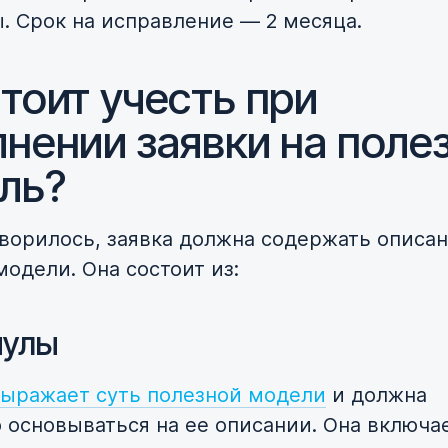
. Срок на исправление — 2 месяца.
тоит учесть при
лнении заявки на поле
ль?
оворилось, заявка должна содержать описа
модели. Она состоит из:
мулы
ыражает суть полезной модели
и должна
 основываться на ее описании. Она включа