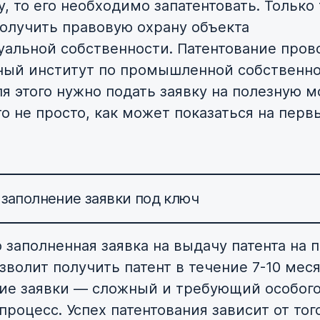
, то его необходимо запатентовать. Только 
олучить правовую охрану объекта
уальной собственности. Патентование пров
ый институт по промышленной собственн
ля этого нужно подать заявку на полезную м
то не просто, как может показаться на перв
 заполнение заявки под ключ
 заполненная заявка на выдачу патента на 
зволит получить патент в течение 7-10 меся
ие заявки — сложный и требующий особог
роцесс. Успех патентования зависит от тог