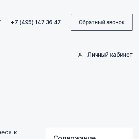
/
+7 (495) 147 36 47
Обратный звонок
Личный кабинет
еся к
Содержание