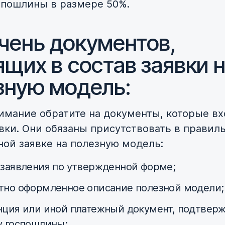
 пошлины в размере 50%.
чень документов,
щих в состав заявки 
зную модель:
имание обратите на документы, которые вх
явки. Они обязаны присутствовать в правил
ой заявке на полезную модель:
 заявления по утвержденной форме;
тно оформленное описание полезной модели;
нция или иной платежный документ, подтве
у госпошлины;