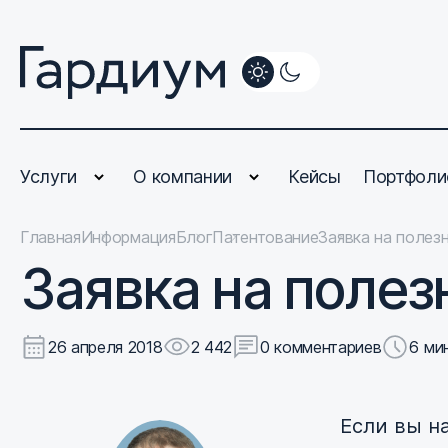
Услуги
О компании
Кейсы
Портфоли
Главная
Информация
Блог
Патентование
Заявка на полез
Заявка на поле
26 апреля 2018
2 442
0 комментариев
6 ми
Если вы н