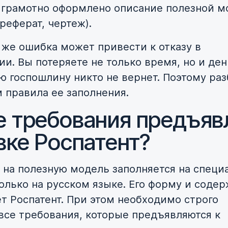
 грамотно оформлено описание полезной м
 реферат, чертеж).
же ошибка может привести к отказу в
ии. Вы потеряете не только время, но и де
ю госпошлину никто не вернет. Поэтому ра
м правила ее заполнения.
е требования предъяв
вке Роспатент?
 на полезную модель заполняется на специ
только на русском языке. Его форму и соде
т Роспатент. При этом необходимо строго
все требования, которые предъявляются к