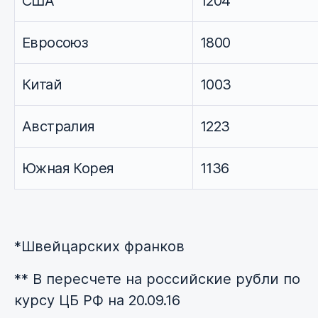
США
1204
Евросоюз
1800
Китай
1003
Австралия
1223
Южная Корея
1136
*Швейцарских франков
** В пересчете на российские рубли по
курсу ЦБ РФ на 20.09.16