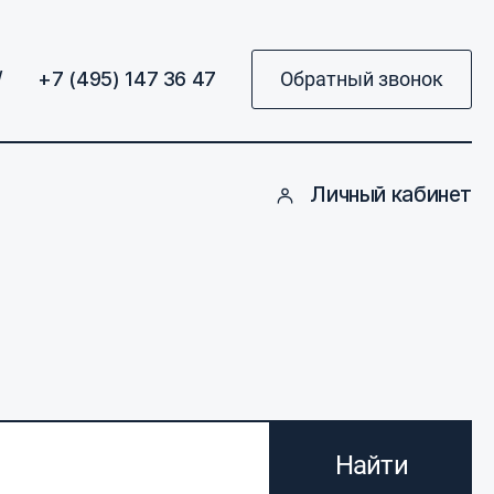
/
+7 (495) 147 36 47
Обратный звонок
Личный кабинет
Найти