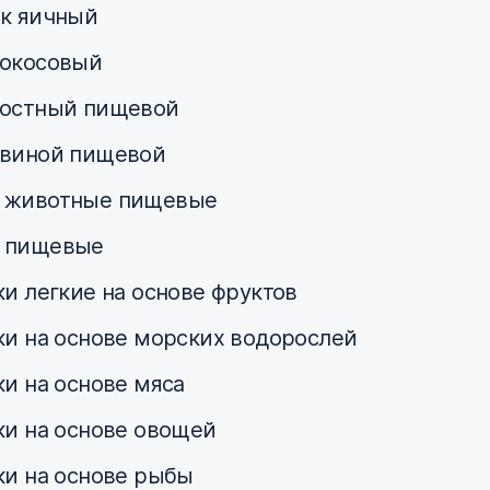
к яичный
окосовый
остный пищевой
виной пищевой
 животные пищевые
 пищевые
ки легкие на основе фруктов
ки на основе морских водорослей
ки на основе мяса
ки на основе овощей
ки на основе рыбы