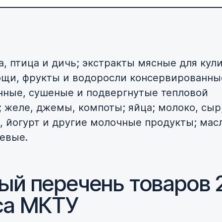
а, птица и дичь; экстракты мясные для кул
ощи, фрукты и водоросли консервированны
ные, сушеные и подвергнутые тепловой
; желе, джемы, компоты; яйца; молоко, сыр
, йогурт и другие молочные продукты; мас
евые.
ый перечень товаров 
са МКТУ