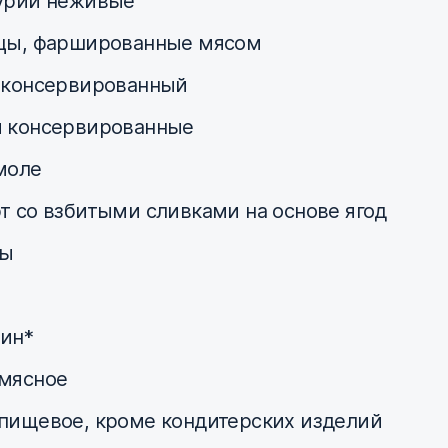
урии неживые
цы, фаршированные мясом
 консервированный
 консервированные
моле
т со взбитыми сливками на основе ягод
ы
ин*
мясное
пищевое, кроме кондитерских изделий