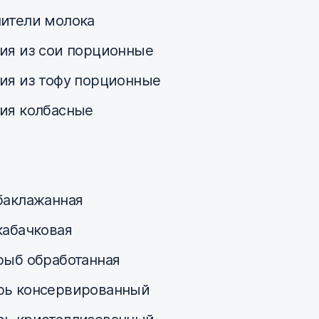
ители молока
ия из сои порционные
ия из тофу порционные
ия колбасные
баклажанная
кабачковая
рыб обработанная
ь консервированный