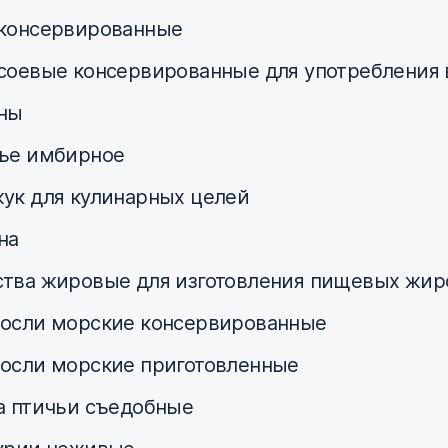
консервированные
соевые консервированные для употребления 
ны
ье имбирное
ук для кулинарных целей
на
тва жировые для изготовления пищевых жир
осли морские консервированные
осли морские приготовленные
а птичьи съедобные