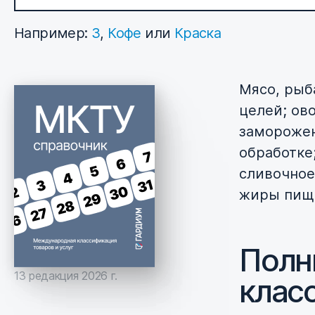
Например:
3
,
Кофе
или
Краска
Мясо, рыб
целей; ов
заморожен
обработке
сливочное
жиры пищ
Полн
13 редакция 2026 г.
клас