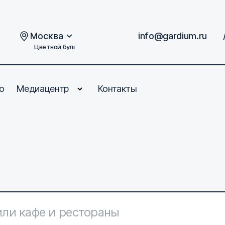
Москва
info@gardium.ru
Цветной бульвар, дом 2
о
Медиацентр
Контакты