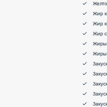
Желто
Жир к
Жир к
Жир с
Жиры
Жиры
Закус
Закус
Закус
Закус
Закус