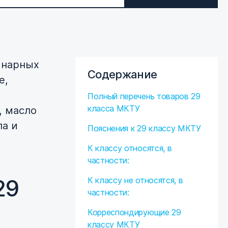
инарных
Содержание
е,
Полный перечень товаров 29
класса МКТУ
, масло
ла и
Пояснения к 29 классу МКТУ
К классу относятся, в
частности:
29
К классу не относятся, в
частности:
Корреспондирующие 29
классу МКТУ