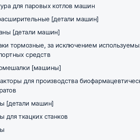
ура для паровых котлов машин
расширительные [детали машин]
аны [детали машин]
ки тормозные, за исключением используемы
портных средств
омешалки [машины]
акторы для производства биофармацевтичес
ратов
ы [детали машин]
ы для ткацких станков
ны