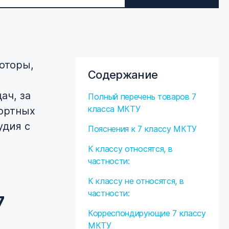
оторы,
Содержание
ач, за
Полный перечень товаров 7
класса МКТУ
ортных
удия с
Пояснения к 7 классу МКТУ
К классу относятся, в
частности:
К классу не относятся, в
частности:
7
Корреспондирующие 7 классу
МКТУ