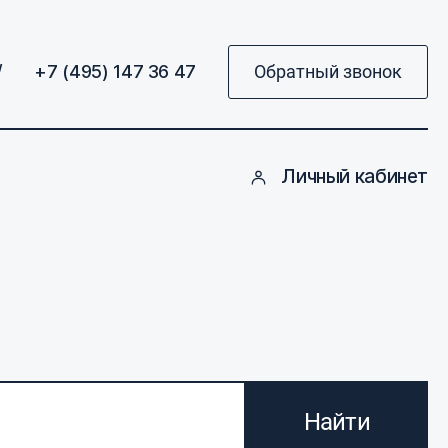
/
+7 (495) 147 36 47
Обратный звонок
Личный кабинет
Найти