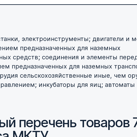
танки, электроинструменты; двигатели и м
ением предназначенных для наземных
ных средств; соединения и элементы перед
ем предназначенных для наземных трансп
орудия сельскохозяйственные иные, чем ор
равлением; инкубаторы для яиц; автоматы
ый перечень товаров 
са МКТУ