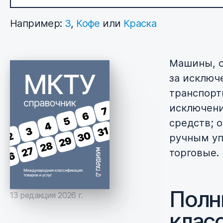
Например:
3
,
Кофе
или
Краска
Машины, с
за исключ
транспорт
исключени
средств; 
ручным уп
торговые.
Полн
13 редакция 2026 г.
клас