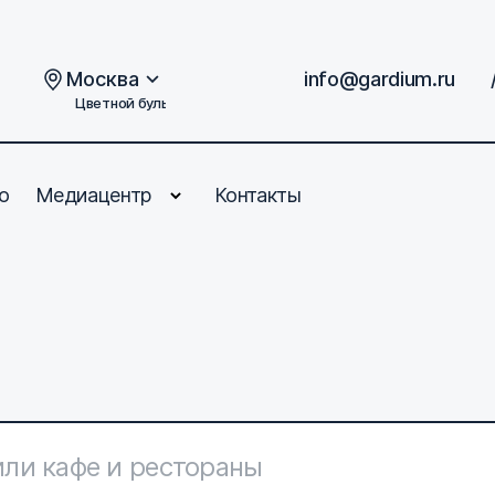
Москва
info@gardium.ru
Цветной бульвар, дом 2
о
Медиацентр
Контакты