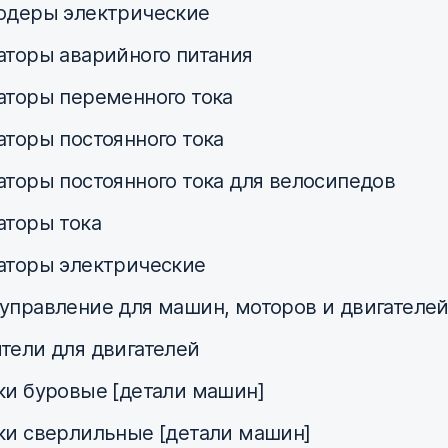
одеры электрические
аторы аварийного питания
аторы переменного тока
аторы постоянного тока
аторы постоянного тока для велосипедов
аторы тока
аторы электрические
управление для машин, моторов и двигателе
тели для двигателей
ки буровые [детали машин]
ки сверлильные [детали машин]