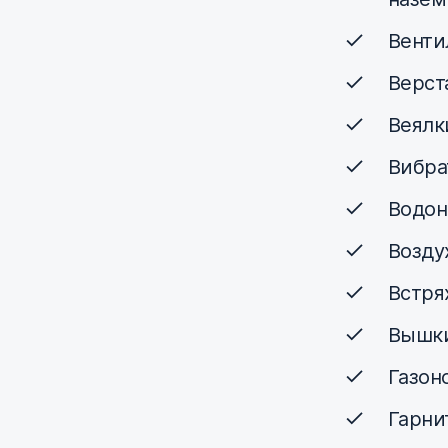
Венти
Верст
Веялк
Вибра
Водон
Возду
Встря
Вышки
Газон
Гарни