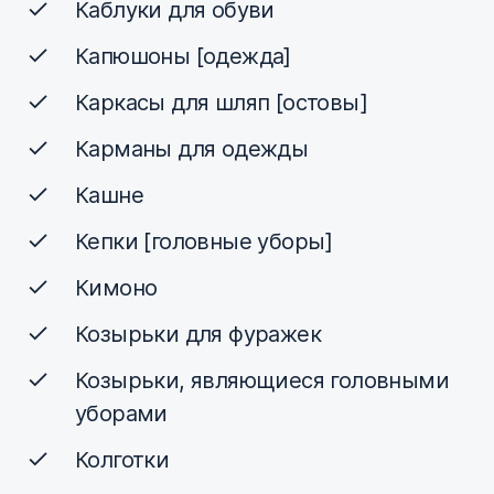
Каблуки для обуви
Капюшоны [одежда]
Каркасы для шляп [остовы]
Карманы для одежды
Кашне
Кепки [головные уборы]
Кимоно
Козырьки для фуражек
Козырьки, являющиеся головными
уборами
Колготки