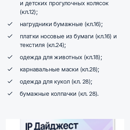
и детских прогулочных колясок
(кл.12);
нагрудники бумажные (кл.16);
платки носовые из бумаги (кл.16) и
текстиля (кл.24);
одежда для животных (кл.18);
карнавальные маски (кл.28);
одежда для кукол (кл. 28);
бумажные колпачки (кл. 28).