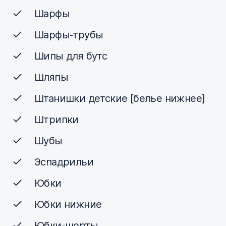
Шарфы
Шарфы-трубы
Шипы для бутс
Шляпы
Штанишки детские [белье нижнее]
Штрипки
Шубы
Эспадрильи
Юбки
Юбки нижние
Юбки-шорты