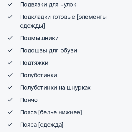
Подвязки для чулок
Подкладки готовые [элементы
одежды]
Подмышники
Подошвы для обуви
Подтяжки
Полуботинки
Полуботинки на шнурках
Пончо
Пояса [белье нижнее]
Пояса [одежда]