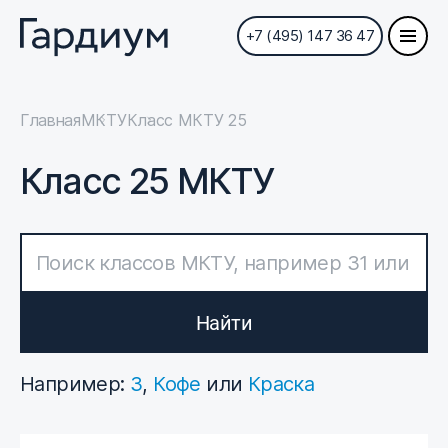
+7 (495) 147 36 47
Главная
МКТУ
Класс МКТУ 25
Класс 25 МКТУ
Найти
Например:
3
,
Кофе
или
Краска