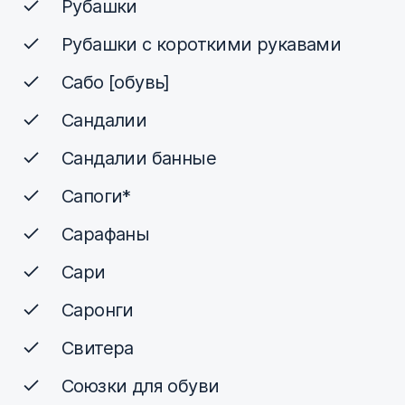
Рубашки
Рубашки с короткими рукавами
Сабо [обувь]
Сандалии
Сандалии банные
Сапоги*
Сарафаны
Сари
Саронги
Свитера
Союзки для обуви