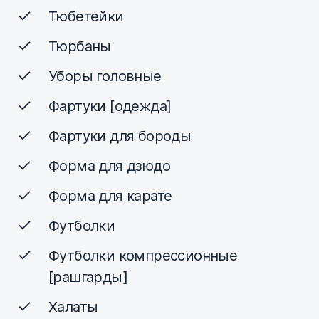
Тюбетейки
Тюрбаны
Уборы головные
Фартуки [одежда]
Фартуки для бороды
Форма для дзюдо
Форма для карате
Футболки
Футболки компрессионные
[рашгарды]
Халаты