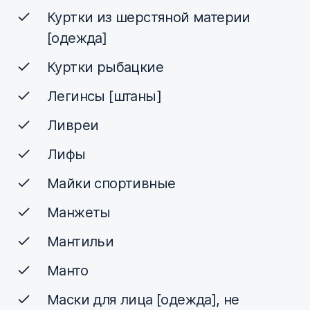
Куртки из шерстяной материи
[одежда]
Куртки рыбацкие
Легинсы [штаны]
Ливреи
Лифы
Майки спортивные
Манжеты
Мантильи
Манто
Маски для лица [одежда], не