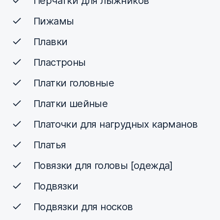
Перчатки для лыжников
Пижамы
Плавки
Пластроны
Платки головные
Платки шейные
Платочки для нагрудных карманов
Платья
Повязки для головы [одежда]
Подвязки
Подвязки для носков