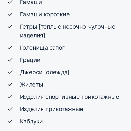
Гамаши
Гамаши короткие
Гетры [теплые носочно-чулочные
изделия]
Голенища сапог
Грации
Джерси [одежда]
Жилеты
Изделия спортивные трикотажные
Изделия трикотажные
Каблуки