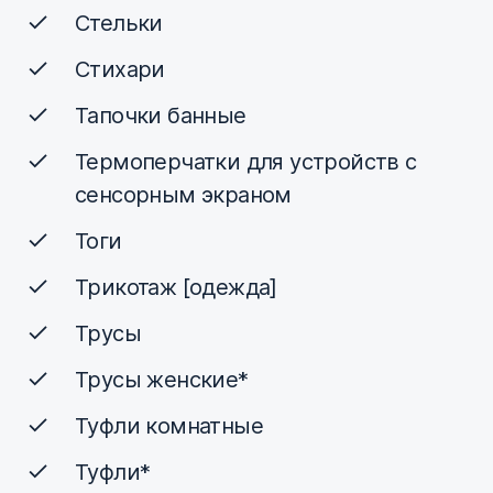
Стельки
Стихари
Тапочки банные
Термоперчатки для устройств с
сенсорным экраном
Тоги
Трикотаж [одежда]
Трусы
Трусы женские*
Туфли комнатные
Туфли*