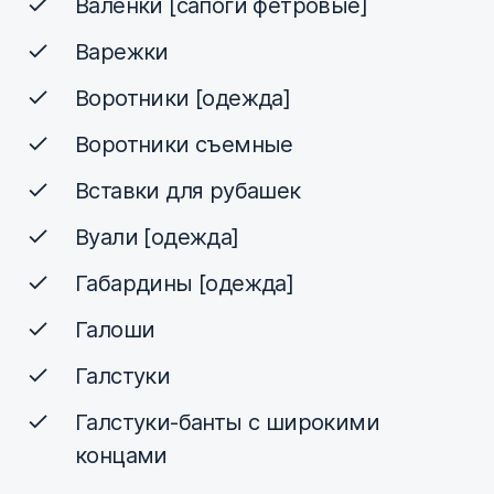
Валенки [сапоги фетровые]
Варежки
Воротники [одежда]
Воротники съемные
Вставки для рубашек
Вуали [одежда]
Габардины [одежда]
Галоши
Галстуки
Галстуки-банты с широкими
концами