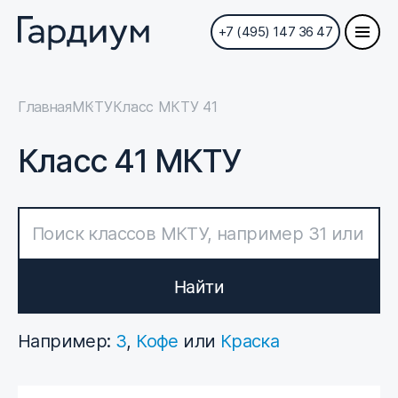
+7 (495) 147 36 47
Главная
МКТУ
Класс МКТУ 41
Класс 41 МКТУ
Найти
Например:
3
,
Кофе
или
Краска