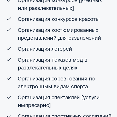
Организация конкурсов [учебных
или развлекательных]
Организация конкурсов красоты
Организация костюмированных
представлений для развлечений
Организация лотерей
Организация показов мод в
развлекательных целях
Организация соревнований по
электронным видам спорта
Организация спектаклей [услуги
импресарио]
Организация спортивных состязаний