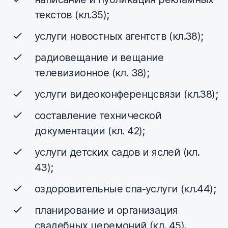
текстов (кл.35);
услуги новостных агентств (кл.38);
радиовещание и вещание
телевизионное (кл. 38);
услуги видеоконференцсвязи (кл.38);
составление технической
документации (кл. 42);
услуги детских садов и яслей (кл.
43);
оздоровительные спа-услуги (кл.44);
планирование и организация
свадебных церемоний (кл. 45).