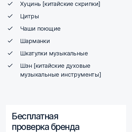
Хуцинь [китайские скрипки]
Цитры
Чаши поющие
Шарманки
Шкатулки музыкальные
Шэн [китайские духовые
музыкальные инструменты]
Бесплатная
проверка бренда