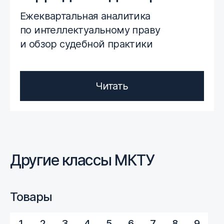
Ежеквартальная аналитика
по интеллектуальному праву
и обзор судебной практики
Читать
Другие классы МКТУ
Товары
1
2
3
4
5
6
7
8
9