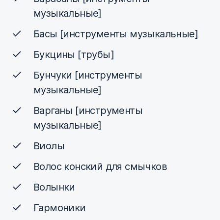
музыкальные]
Басы [инструменты музыкальные]
Букцины [трубы]
Бунчуки [инструменты
музыкальные]
Варганы [инструменты
музыкальные]
Виолы
Волос конский для смычков
Волынки
Гармоники