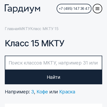
+7 (495) 147 36 47
Главная
МКТУ
Класс МКТУ 15
Класс 15 МКТУ
Найти
Например:
3
,
Кофе
или
Краска