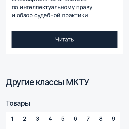
по интеллектуальному праву
и обзор судебной практики
Читать
Другие классы МКТУ
Товары
1
2
3
4
5
6
7
8
9