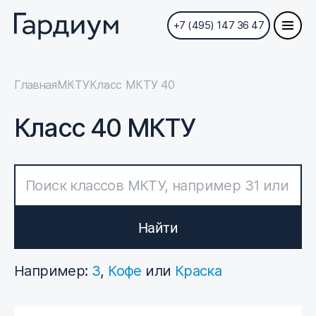
+7 (495) 147 36 47
Главная
МКТУ
Класс МКТУ 40
Класс 40 МКТУ
Найти
Например:
3
,
Кофе
или
Краска