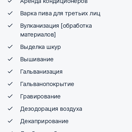
Аренда кондиционеров
Варка пива для третьих лиц
Вулканизация [обработка
материалов]
Выделка шкур
Вышивание
Гальванизация
Гальванопокрытие
Гравирование
Дезодорация воздуха
Декаприрование