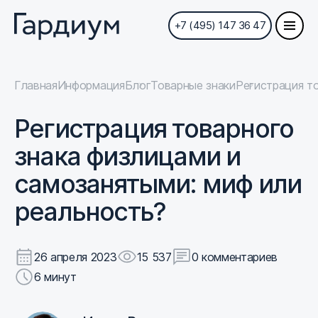
+7 (495) 147 36 47
Главная
Информация
Блог
Товарные знаки
Регистрация т
Регистрация товарного
знака физлицами и
самозанятыми: миф или
реальность?
26 апреля 2023
15 537
0 комментариев
6 минут