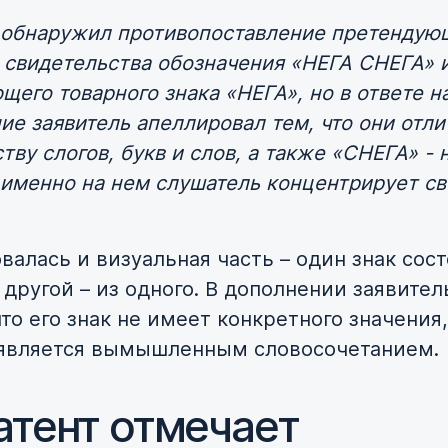
 обнаружил противопоставление претендую
 свидетельства обозначения «НЕГА СНЕГА» 
его товарного знака «НЕГА», но в ответе н
ие заявитель апеллировал тем, что они отл
тву слогов, букв и слов, а также «СНЕГА» - 
 именно на нем слушатель концентрирует св
валась и визуальная часть – один знак сост
 другой – из одного. В дополнении заявител
то его знак не имеет конкретного значения,
 является вымышленным словосочетанием.
атент отмечает