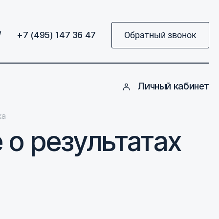
/
+7 (495) 147 36 47
Обратный звонок
Личный кабинет
ка
 о результатах