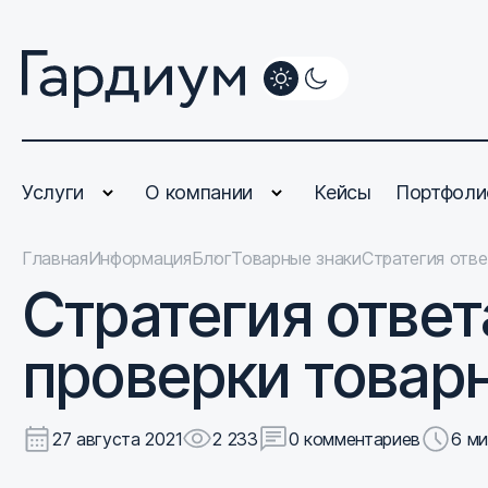
Услуги
О компании
Кейсы
Портфоли
Главная
Информация
Блог
Товарные знаки
Стратегия отве
Стратегия ответ
проверки товарн
27 августа 2021
2 233
0 комментариев
6 м