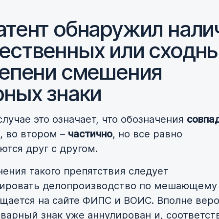
атент обнаружил нали
ественных или сходн
тепени смешения
рных знаки
случае это означает, что обозначения
совпа
, во втором –
частично
, но все равно
ются друг с другом.
нения такого препятствия следует
ировать делопроизводство по мешающему 
щается на сайте ФИПС и ВОИС. Вполне веро
оварный знак уже аннулирован и, соответст